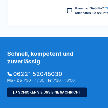
Brauchen Sie Hilfe?
Ch
oder rufen Sie an unt
Schnell, kompetent und
zuverlässig
06221 52048030
Mo - Do
7:30 - 17:30 |
Fr
7:30 - 16:00
SCHICKEN SIE UNS EINE NACHRICHT