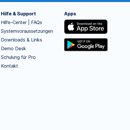
Hilfe & Support
Apps
Hilfe-Center | FAQs
Systemvoraussetzungen
Downloads & Links
Demo Desk
Schulung für Pro
Kontakt