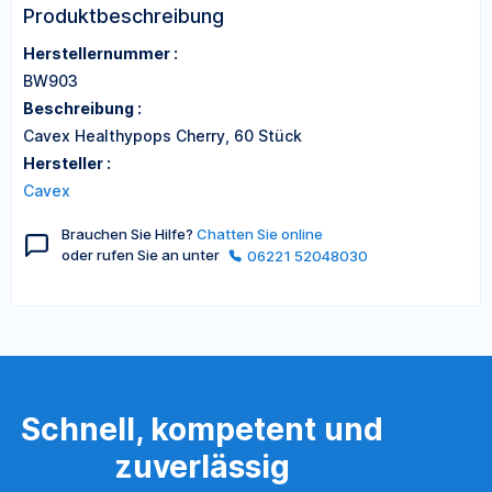
Produktbeschreibung
Herstellernummer :
BW903
Beschreibung :
Cavex Healthypops Cherry, 60 Stück
Hersteller :
Cavex
Brauchen Sie Hilfe?
Chatten Sie online
oder rufen Sie an unter
06221 52048030
Schnell, kompetent und
zuverlässig