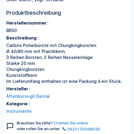
Produktbeschreibung
Herstellernummer :
BR50
Beschreibung :
Calibris Polierbürste mit Chungkingborsten.
Ø 40/80 mm mit Plastikkern,
3 Reihen Borsten, 2 Reihen Nesseleinlage
Stärke 20 mm
Chungkingborsten
Kunststoffkern
Im Lieferumfang enthalten ist eine Packung à ein Stück.
Hersteller :
Attenborough Dental
Kategorie :
Instrumente
Brauchen Sie Hilfe?
Chatten Sie online
oder rufen Sie an unter
06221 52048030