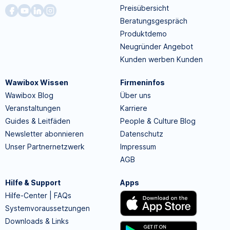
Preisübersicht
Beratungsgespräch
Produktdemo
Neugründer Angebot
Kunden werben Kunden
Wawibox Wissen
Firmeninfos
Wawibox Blog
Über uns
Veranstaltungen
Karriere
Guides & Leitfäden
People & Culture Blog
Newsletter abonnieren
Datenschutz
Unser Partnernetzwerk
Impressum
AGB
Hilfe & Support
Apps
Hilfe-Center | FAQs
Systemvoraussetzungen
Downloads & Links