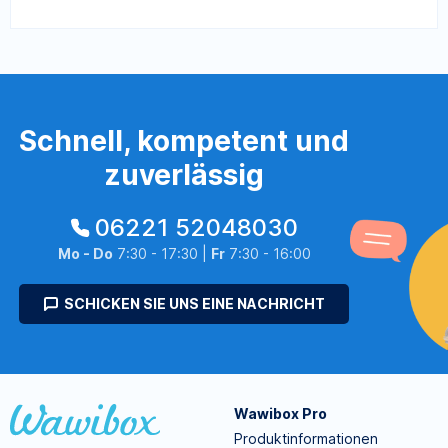
Schnell, kompetent und
zuverlässig
06221 52048030
Mo - Do
7:30 - 17:30 |
Fr
7:30 - 16:00
SCHICKEN SIE UNS EINE NACHRICHT
Wawibox Pro
Produktinformationen