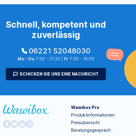
Schnell, kompetent und
zuverlässig
06221 52048030
Mo - Do
7:30 - 17:30 |
Fr
7:30 - 16:00
SCHICKEN SIE UNS EINE NACHRICHT
Wawibox Pro
Produktinformationen
Preisübersicht
Beratungsgespräch