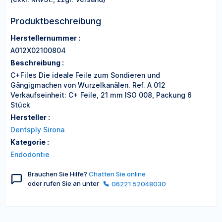
Produktbeschreibung
Herstellernummer :
A012X02100804
Beschreibung :
C+Files Die ideale Feile zum Sondieren und
Gängigmachen von Wurzelkanälen. Ref. A 012
Verkaufseinheit: C+ Feile, 21 mm ISO 008, Packung 6
Stück
Hersteller :
Dentsply Sirona
Kategorie :
Endodontie
Brauchen Sie Hilfe?
Chatten Sie online
oder rufen Sie an unter
06221 52048030