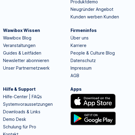
Produktdemo
Neugründer Angebot
Kunden werben Kunden
Wawibox Wissen
Firmeninfos
Wawibox Blog
Über uns
Veranstaltungen
Karriere
Guides & Leitfäden
People & Culture Blog
Newsletter abonnieren
Datenschutz
Unser Partnernetzwerk
Impressum
AGB
Hilfe & Support
Apps
Hilfe-Center | FAQs
Systemvoraussetzungen
Downloads & Links
Demo Desk
Schulung für Pro
Kontakt