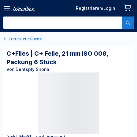
Zurück zu den Produktdetails
C+Files | C+ Feile, 21 mm
Registrieren/Login
ISO 008, Packung 6 Stück
Von Dentsply Sirona
Zurück zur Suche
C+Files | C+ Feile, 21 mm ISO 008,
Packung 6 Stück
Von Dentsply Sirona
(exkl. MwSt., zzgl. Versand)