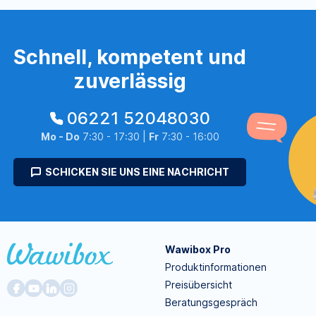
Schnell, kompetent und
zuverlässig
06221 52048030
Mo - Do
7:30 - 17:30 |
Fr
7:30 - 16:00
SCHICKEN SIE UNS EINE NACHRICHT
Wawibox Pro
Produktinformationen
Preisübersicht
Beratungsgespräch