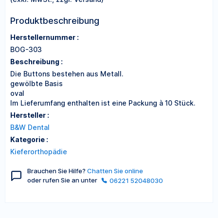
Produktbeschreibung
Herstellernummer :
BOG-303
Beschreibung :
Die Buttons bestehen aus Metall.
gewölbte Basis
oval
Im Lieferumfang enthalten ist eine Packung à 10 Stück.
Hersteller :
B&W Dental
Kategorie :
Kieferorthopädie
Brauchen Sie Hilfe?
Chatten Sie online
oder rufen Sie an unter
06221 52048030