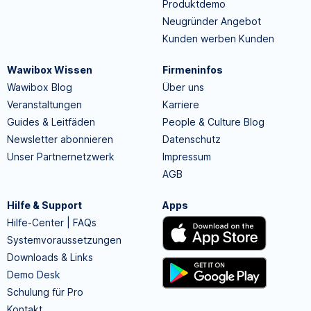
Produktdemo
Neugründer Angebot
Kunden werben Kunden
Wawibox Wissen
Firmeninfos
Wawibox Blog
Über uns
Veranstaltungen
Karriere
Guides & Leitfäden
People & Culture Blog
Newsletter abonnieren
Datenschutz
Unser Partnernetzwerk
Impressum
AGB
Hilfe & Support
Apps
Hilfe-Center | FAQs
Systemvoraussetzungen
Downloads & Links
Demo Desk
Schulung für Pro
Kontakt