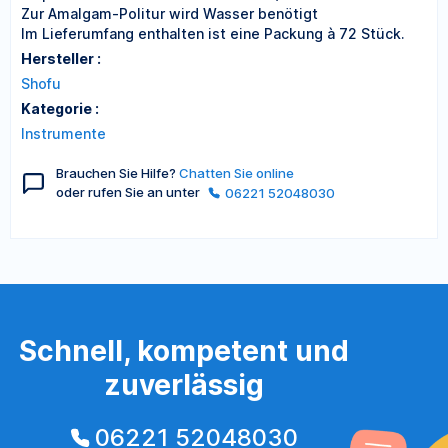
Zur Amalgam-Politur wird Wasser benötigt
Im Lieferumfang enthalten ist eine Packung à 72 Stück.
Hersteller :
Shofu
Kategorie :
Instrumente
Brauchen Sie Hilfe?
Chatten Sie online
oder rufen Sie an unter
06221 52048030
Schnell, kompetent und
zuverlässig
06221 52048030