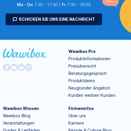
Mo - Do
7:30 - 17:30 |
Fr
7:30 - 16:00
SCHICKEN SIE UNS EINE NACHRICHT
Wawibox Pro
Produktinformationen
Preisübersicht
Beratungsgespräch
Produktdemo
Neugründer Angebot
Kunden werben Kunden
Wawibox Wissen
Firmeninfos
Wawibox Blog
Über uns
Veranstaltungen
Karriere
Guides & Leitfäden
People & Culture Blog