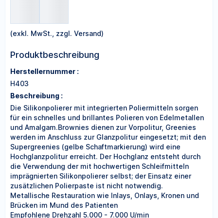
(exkl. MwSt., zzgl. Versand)
Produktbeschreibung
Herstellernummer :
H403
Beschreibung :
Die Silikonpolierer mit integrierten Poliermitteln sorgen
für ein schnelles und brillantes Polieren von Edelmetallen
und Amalgam.Brownies dienen zur Vorpolitur, Greenies
werden im Anschluss zur Glanzpolitur eingesetzt; mit den
Supergreenies (gelbe Schaftmarkierung) wird eine
Hochglanzpolitur erreicht. Der Hochglanz entsteht durch
die Verwendung der mit hochwertigen Schleifmitteln
imprägnierten Silikonpolierer selbst; der Einsatz einer
zusätzlichen Polierpaste ist nicht notwendig.
Metallische Restauration wie Inlays, Onlays, Kronen und
Brücken im Mund des Patienten
Empfohlene Drehzahl 5.000 - 7.000 U/min