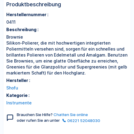
Produktbeschreibung
Herstellernummer :
0411
Beschreibung :
Brownie
Silikon-Polierer, die mit hochwertigen integrierten
Poliermitteln versehen sind, sorgen für ein schnelles und
brillantes Polieren von Edelmetall und Amalgam. Benutzen
Sie Brownies, um eine glatte Oberfläche zu erreichen,
Greenies für die Glanzpolitur und Supergreenies (mit gelb
markiertem Schaft) für den Hochglanz.
Hersteller :
Shofu
Kategorie :
Instrumente
Brauchen Sie Hilfe?
Chatten Sie online
oder rufen Sie an unter
06221 52048030