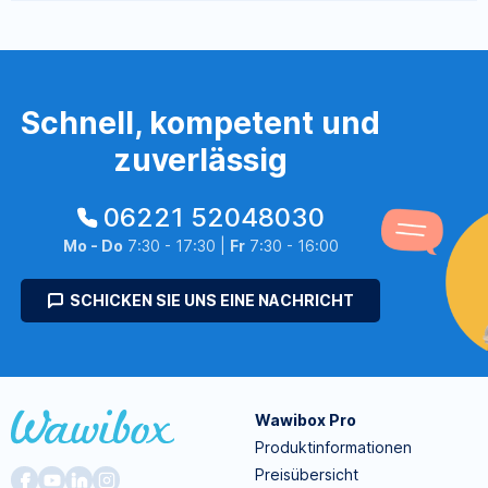
Schnell, kompetent und
zuverlässig
06221 52048030
Mo - Do
7:30 - 17:30 |
Fr
7:30 - 16:00
SCHICKEN SIE UNS EINE NACHRICHT
Wawibox Pro
Produktinformationen
Preisübersicht