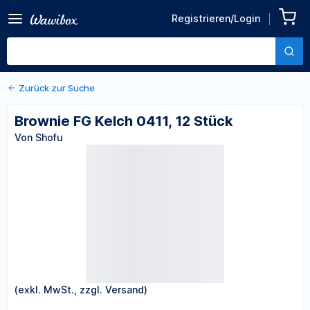
Zurück zu den Produktdetails
Brownie FG Kelch 0411, 12
Registrieren/Login
Stück
Von Shofu
Zurück zur Suche
Brownie FG Kelch 0411, 12 Stück
Von Shofu
(exkl. MwSt., zzgl. Versand)