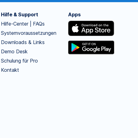
Hilfe & Support
Apps
Hilfe-Center | FAQs
Systemvoraussetzungen
Downloads & Links
Demo Desk
Schulung für Pro
Kontakt