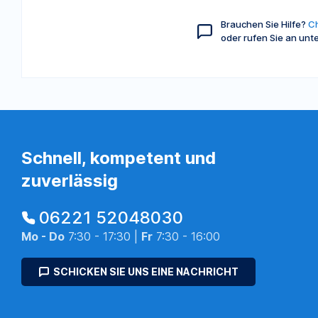
Brauchen Sie Hilfe?
Ch
oder rufen Sie an unt
Schnell, kompetent und
zuverlässig
06221 52048030
Mo - Do
7:30 - 17:30 |
Fr
7:30 - 16:00
SCHICKEN SIE UNS EINE NACHRICHT