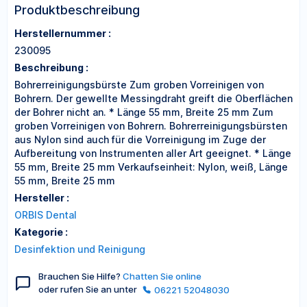
Produktbeschreibung
Herstellernummer :
230095
Beschreibung :
Bohrerreinigungsbürste Zum groben Vorreinigen von
Bohrern. Der gewellte Messingdraht greift die Oberflächen
der Bohrer nicht an. * Länge 55 mm, Breite 25 mm Zum
groben Vorreinigen von Bohrern. Bohrerreinigungsbürsten
aus Nylon sind auch für die Vorreinigung im Zuge der
Aufbereitung von Instrumenten aller Art geeignet. * Länge
55 mm, Breite 25 mm Verkaufseinheit: Nylon, weiß, Länge
55 mm, Breite 25 mm
Hersteller :
ORBIS Dental
Kategorie :
Desinfektion und Reinigung
Brauchen Sie Hilfe?
Chatten Sie online
oder rufen Sie an unter
06221 52048030