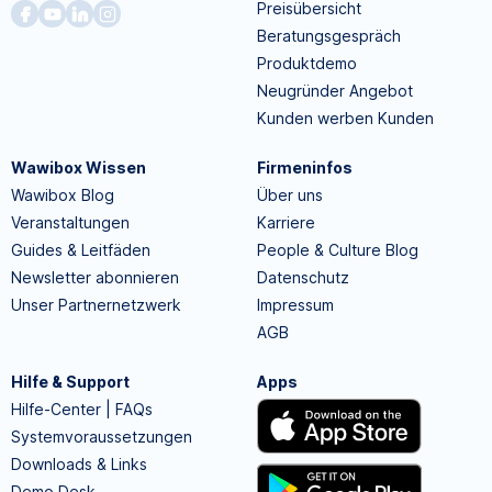
Preisübersicht
Beratungsgespräch
Produktdemo
Neugründer Angebot
Kunden werben Kunden
Wawibox Wissen
Firmeninfos
Wawibox Blog
Über uns
Veranstaltungen
Karriere
Guides & Leitfäden
People & Culture Blog
Newsletter abonnieren
Datenschutz
Unser Partnernetzwerk
Impressum
AGB
Hilfe & Support
Apps
Hilfe-Center | FAQs
Systemvoraussetzungen
Downloads & Links
Demo Desk