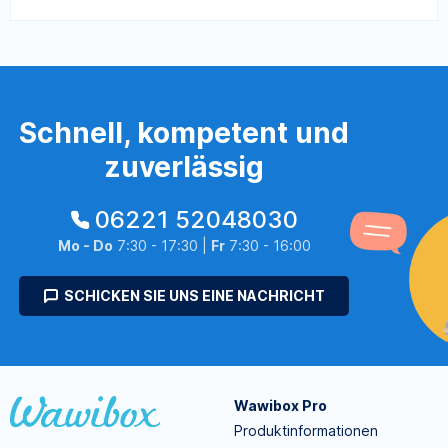
Schnell, kompetent und
zuverlässig
06221 52048030
Mo - Do
7:30 - 17:30 |
Fr
7:30 - 16:00
SCHICKEN SIE UNS EINE NACHRICHT
Wawibox Pro
Produktinformationen