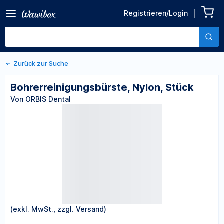
Zurück zu den Produktdetails
Bohrerreinigungsbürste,
Registrieren/Login
Nylon, Stück
Von ORBIS Dental
Zurück zur Suche
Bohrerreinigungsbürste, Nylon, Stück
Von ORBIS Dental
(exkl. MwSt., zzgl. Versand)