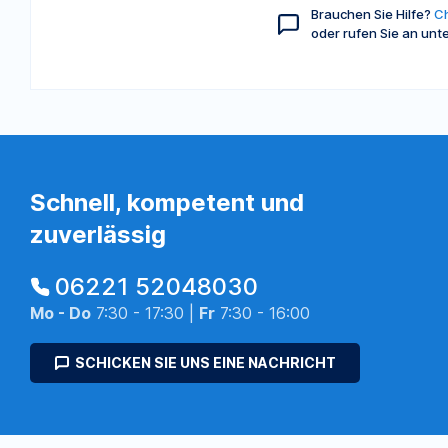
Brauchen Sie Hilfe?
Ch
oder rufen Sie an unt
Schnell, kompetent und
zuverlässig
06221 52048030
Mo - Do
7:30 - 17:30 |
Fr
7:30 - 16:00
SCHICKEN SIE UNS EINE NACHRICHT