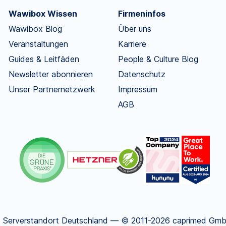
Wawibox Wissen
Firmeninfos
Wawibox Blog
Über uns
Veranstaltungen
Karriere
Guides & Leitfäden
People & Culture Blog
Newsletter abonnieren
Datenschutz
Unser Partnernetzwerk
Impressum
AGB
.
Serverstandort Deutschland — © 2011-2026 caprimed GmbH