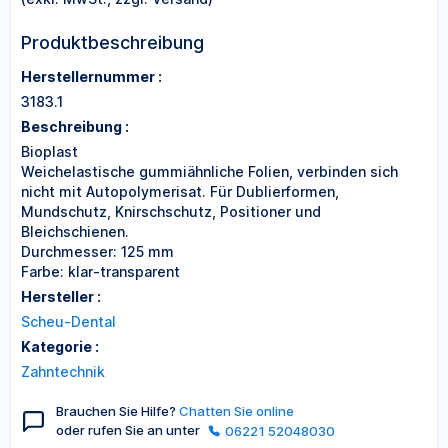
Produktbeschreibung
Herstellernummer :
3183.1
Beschreibung :
Bioplast
Weichelastische gummiähnliche Folien, verbinden sich
nicht mit Autopolymerisat. Für Dublierformen,
Mundschutz, Knirschschutz, Positioner und
Bleichschienen.
Durchmesser: 125 mm
Farbe: klar-transparent
Hersteller :
Scheu-Dental
Kategorie :
Zahntechnik
Brauchen Sie Hilfe?
Chatten Sie online
oder rufen Sie an unter
06221 52048030