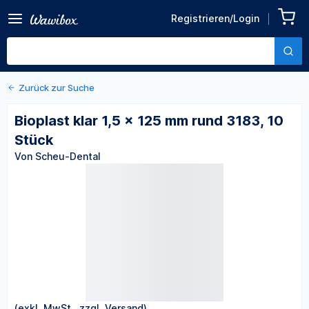
Zurück zu den Produktdetails
Bioplast klar 1,5 x 125 mm
Registrieren/Login
rund 3183, 10 Stück
Von Scheu-Dental
Zurück zur Suche
Bioplast klar 1,5 x 125 mm rund 3183, 10
Stück
Von Scheu-Dental
(exkl. MwSt., zzgl. Versand)