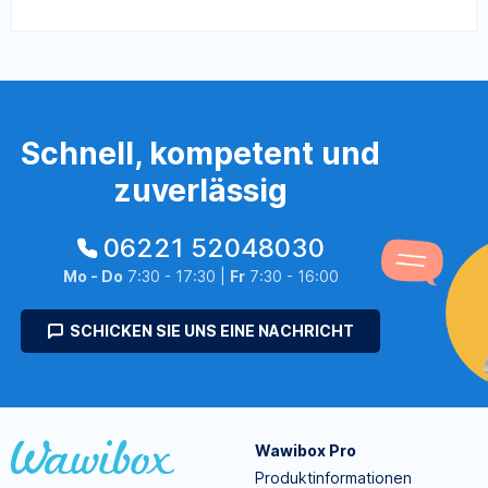
Schnell, kompetent und
zuverlässig
06221 52048030
Mo - Do
7:30 - 17:30 |
Fr
7:30 - 16:00
SCHICKEN SIE UNS EINE NACHRICHT
Wawibox Pro
Produktinformationen