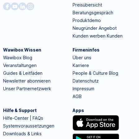
Preisübersicht
Beratungsgespräch
Produktdemo
Neugründer Angebot
Kunden werben Kunden
Wawibox Wissen
Firmeninfos
Wawibox Blog
Über uns
Veranstaltungen
Karriere
Guides & Leitfäden
People & Culture Blog
Newsletter abonnieren
Datenschutz
Unser Partnernetzwerk
Impressum
AGB
Hilfe & Support
Apps
Hilfe-Center | FAQs
Systemvoraussetzungen
Downloads & Links