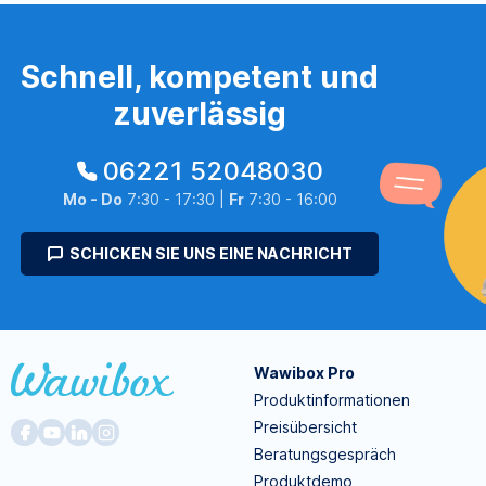
Schnell, kompetent und
zuverlässig
06221 52048030
Mo - Do
7:30 - 17:30 |
Fr
7:30 - 16:00
SCHICKEN SIE UNS EINE NACHRICHT
Wawibox Pro
Produktinformationen
Preisübersicht
Beratungsgespräch
Produktdemo