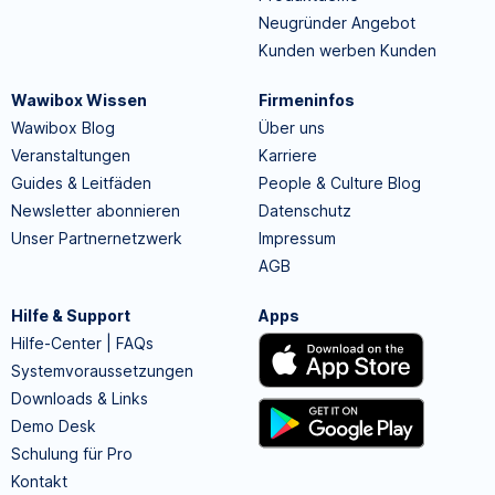
Neugründer Angebot
Kunden werben Kunden
Wawibox Wissen
Firmeninfos
Wawibox Blog
Über uns
Veranstaltungen
Karriere
Guides & Leitfäden
People & Culture Blog
Newsletter abonnieren
Datenschutz
Unser Partnernetzwerk
Impressum
AGB
Hilfe & Support
Apps
Hilfe-Center | FAQs
Systemvoraussetzungen
Downloads & Links
Demo Desk
Schulung für Pro
Kontakt