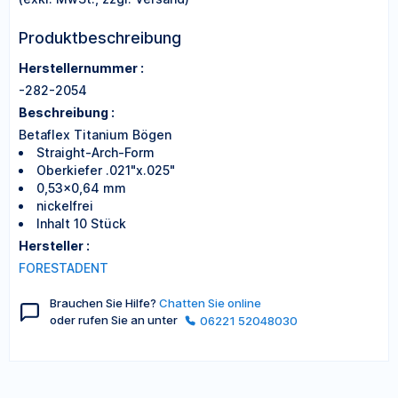
Produktbeschreibung
Herstellernummer :
-282-2054
Beschreibung :
Betaflex Titanium Bögen
Straight-Arch-Form
Oberkiefer .021"x.025"
0,53x0,64 mm
nickelfrei
Inhalt 10 Stück
Hersteller :
FORESTADENT
Brauchen Sie Hilfe?
Chatten Sie online
oder rufen Sie an unter
06221 52048030