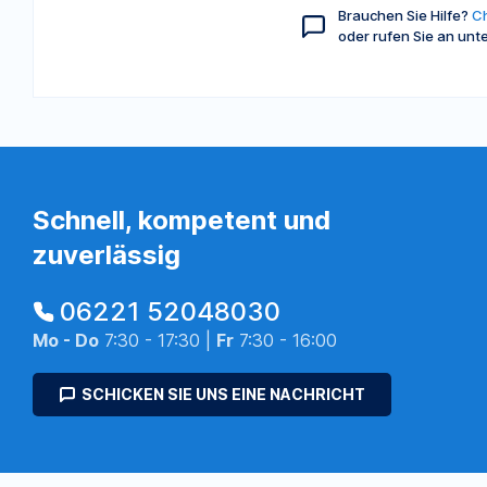
Brauchen Sie Hilfe?
Ch
oder rufen Sie an unt
Schnell, kompetent und
zuverlässig
06221 52048030
Mo - Do
7:30 - 17:30 |
Fr
7:30 - 16:00
SCHICKEN SIE UNS EINE NACHRICHT