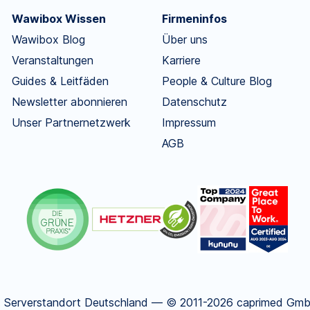
Wawibox Wissen
Firmeninfos
Wawibox Blog
Über uns
Veranstaltungen
Karriere
Guides & Leitfäden
People & Culture Blog
Newsletter abonnieren
Datenschutz
Unser Partnernetzwerk
Impressum
AGB
.
Serverstandort Deutschland — © 2011-2026 caprimed GmbH