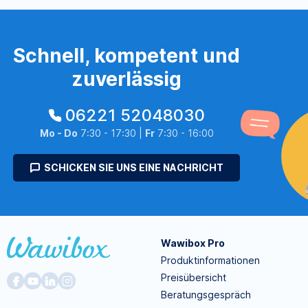
Schnell, kompetent und
zuverlässig
06221 52048030
Mo - Do
7:30 - 17:30 |
Fr
7:30 - 16:00
SCHICKEN SIE UNS EINE NACHRICHT
Wawibox Pro
Produktinformationen
Preisübersicht
Beratungsgespräch