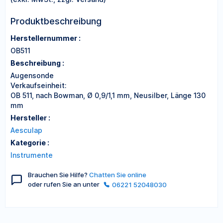
Produktbeschreibung
Herstellernummer :
OB511
Beschreibung :
Augensonde
Verkaufseinheit:
OB 511, nach Bowman, Ø 0,9/1,1 mm, Neusilber, Länge 130
mm
Hersteller :
Aesculap
Kategorie :
Instrumente
Brauchen Sie Hilfe?
Chatten Sie online
oder rufen Sie an unter
06221 52048030