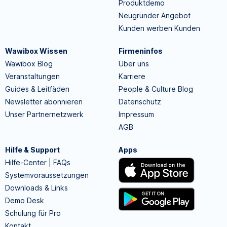
Produktdemo
Neugründer Angebot
Kunden werben Kunden
Wawibox Wissen
Firmeninfos
Wawibox Blog
Über uns
Veranstaltungen
Karriere
Guides & Leitfäden
People & Culture Blog
Newsletter abonnieren
Datenschutz
Unser Partnernetzwerk
Impressum
AGB
Hilfe & Support
Apps
Hilfe-Center | FAQs
Systemvoraussetzungen
Downloads & Links
Demo Desk
Schulung für Pro
Kontakt