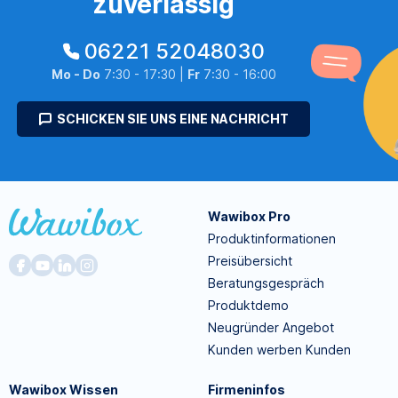
zuverlässig
06221 52048030
Mo - Do
7:30 - 17:30 |
Fr
7:30 - 16:00
SCHICKEN SIE UNS EINE NACHRICHT
Wawibox Pro
Produktinformationen
Preisübersicht
Beratungsgespräch
Produktdemo
Neugründer Angebot
Kunden werben Kunden
Wawibox Wissen
Firmeninfos