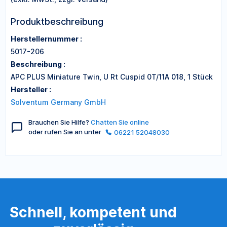
Produktbeschreibung
Herstellernummer :
5017-206
Beschreibung :
APC PLUS Miniature Twin, U Rt Cuspid 0T/11A 018, 1 Stück
Hersteller :
Solventum Germany GmbH
Brauchen Sie Hilfe?
Chatten Sie online
oder rufen Sie an unter
06221 52048030
Schnell, kompetent und