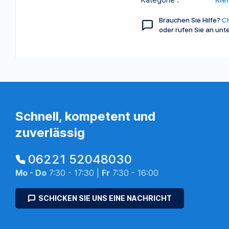
Brauchen Sie Hilfe?
Ch
oder rufen Sie an unt
Schnell, kompetent und
zuverlässig
06221 52048030
Mo - Do
7:30 - 17:30 |
Fr
7:30 - 16:00
SCHICKEN SIE UNS EINE NACHRICHT