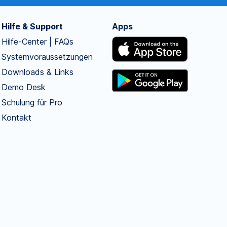
Hilfe & Support
Apps
Hilfe-Center | FAQs
Systemvoraussetzungen
Downloads & Links
Demo Desk
Schulung für Pro
Kontakt