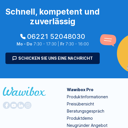
Schnell, kompetent und
zuverlässig
06221 52048030
Mo - Do
7:30 - 17:30 |
Fr
7:30 - 16:00
SCHICKEN SIE UNS EINE NACHRICHT
Wawibox Pro
Produktinformationen
Preisübersicht
Beratungsgespräch
Produktdemo
Neugründer Angebot