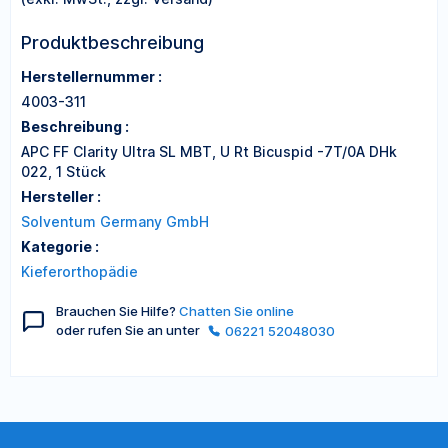
Produktbeschreibung
Herstellernummer :
4003-311
Beschreibung :
APC FF Clarity Ultra SL MBT, U Rt Bicuspid -7T/0A DHk
022, 1 Stück
Hersteller :
Solventum Germany GmbH
Kategorie :
Kieferorthopädie
Brauchen Sie Hilfe?
Chatten Sie online
oder rufen Sie an unter
06221 52048030