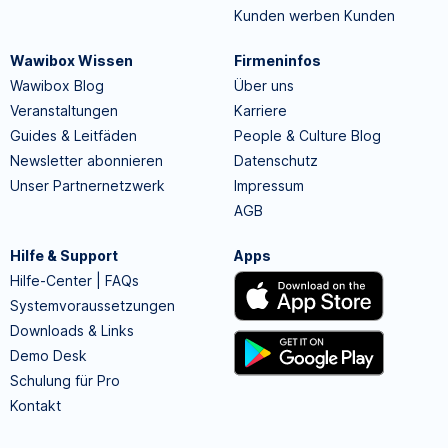
Kunden werben Kunden
Wawibox Wissen
Firmeninfos
Wawibox Blog
Über uns
Veranstaltungen
Karriere
Guides & Leitfäden
People & Culture Blog
Newsletter abonnieren
Datenschutz
Unser Partnernetzwerk
Impressum
AGB
Hilfe & Support
Apps
Hilfe-Center | FAQs
Systemvoraussetzungen
Downloads & Links
Demo Desk
Schulung für Pro
Kontakt