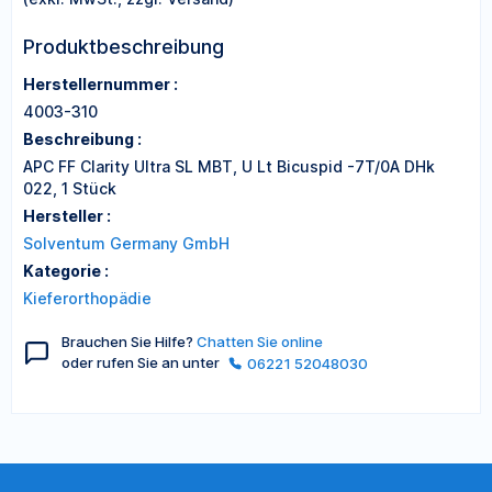
Produktbeschreibung
Herstellernummer :
4003-310
Beschreibung :
APC FF Clarity Ultra SL MBT, U Lt Bicuspid -7T/0A DHk
022, 1 Stück
Hersteller :
Solventum Germany GmbH
Kategorie :
Kieferorthopädie
Brauchen Sie Hilfe?
Chatten Sie online
oder rufen Sie an unter
06221 52048030