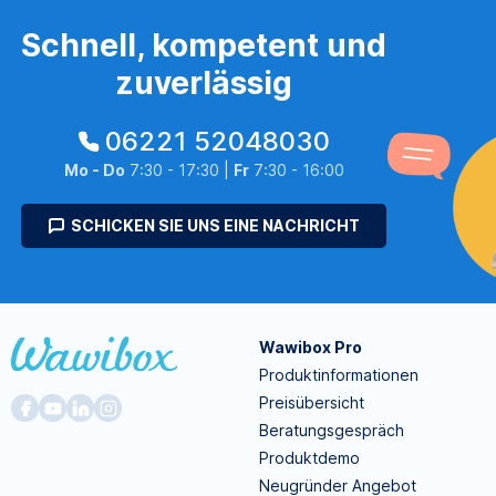
Schnell, kompetent und
zuverlässig
06221 52048030
Mo - Do
7:30 - 17:30 |
Fr
7:30 - 16:00
SCHICKEN SIE UNS EINE NACHRICHT
Wawibox Pro
Produktinformationen
Preisübersicht
Beratungsgespräch
Produktdemo
Neugründer Angebot