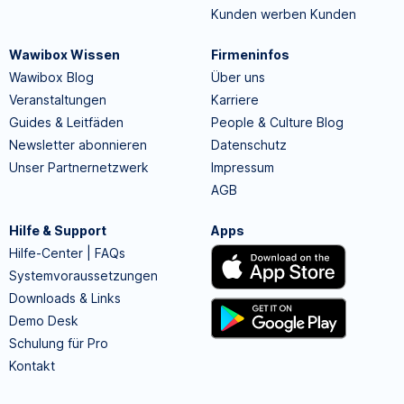
Kunden werben Kunden
Wawibox Wissen
Firmeninfos
Wawibox Blog
Über uns
Veranstaltungen
Karriere
Guides & Leitfäden
People & Culture Blog
Newsletter abonnieren
Datenschutz
Unser Partnernetzwerk
Impressum
AGB
Hilfe & Support
Apps
Hilfe-Center | FAQs
Systemvoraussetzungen
Downloads & Links
Demo Desk
Schulung für Pro
Kontakt