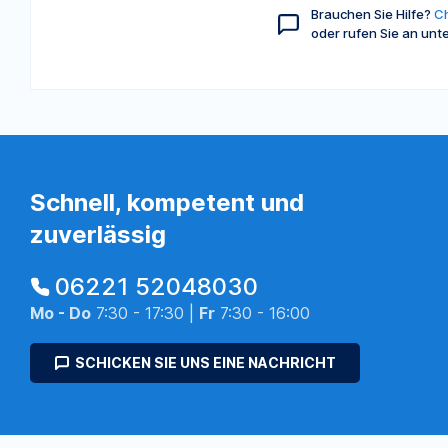
Brauchen Sie Hilfe?
Ch
oder rufen Sie an unt
Schnell, kompetent und
zuverlässig
06221 52048030
Mo - Do
7:30 - 17:30 |
Fr
7:30 - 16:00
SCHICKEN SIE UNS EINE NACHRICHT