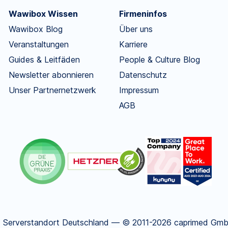
Wawibox Wissen
Firmeninfos
Wawibox Blog
Über uns
Veranstaltungen
Karriere
Guides & Leitfäden
People & Culture Blog
Newsletter abonnieren
Datenschutz
Unser Partnernetzwerk
Impressum
AGB
.
Serverstandort Deutschland — © 2011-2026 caprimed GmbH