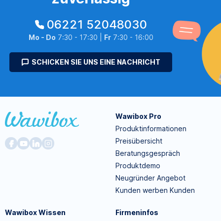
06221 52048030
Mo - Do
7:30 - 17:30 |
Fr
7:30 - 16:00
SCHICKEN SIE UNS EINE NACHRICHT
Wawibox Pro
Produktinformationen
Preisübersicht
Beratungsgespräch
Produktdemo
Neugründer Angebot
Kunden werben Kunden
Wawibox Wissen
Firmeninfos