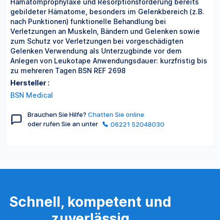
Hämatomprophylaxe und Resorptionsförderung bereits
gebildeter Hämatome, besonders im Gelenkbereich (z.B.
nach Punktionen) funktionelle Behandlung bei
Verletzungen an Muskeln, Bändern und Gelenken sowie
zum Schutz vor Verletzungen bei vorgeschädigten
Gelenken Verwendung als Unterzugbinde vor dem
Anlegen von Leukotape Anwendungsdauer: kurzfristig bis
zu mehreren Tagen BSN REF 2698
Hersteller :
BSN Medical
Brauchen Sie Hilfe?
Chatten Sie online
oder rufen Sie an unter
06221 52048030
Schnell, kompetent und
zuverlässig