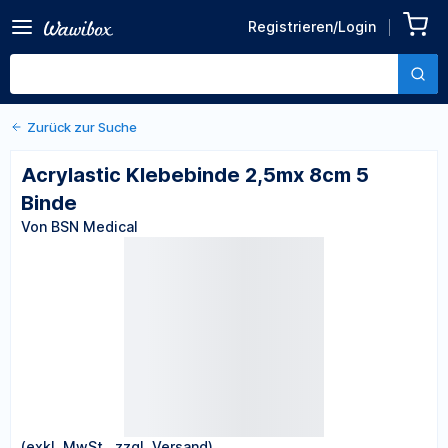
Zurück zu den Produktdetails
Acrylastic Klebebinde
Registrieren/Login
2,5mx 8cm 5 Binde
Von BSN Medical
Zurück zur Suche
Acrylastic Klebebinde 2,5mx 8cm 5
Binde
Von BSN Medical
(exkl. MwSt., zzgl. Versand)