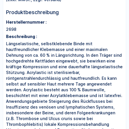
Produktbeschreibung
Herstellernummer :
2698
Beschreibung :
Längselastische, selbstklebende Binde mit
hautfreundlicher Klebemasse und einer maximalen
Dehnung von ca. 60 % in Längsrichtung. In den Träger sind
hochgedrehte Kettfäden eingewebt, sie bewirken eine
kräftige Kompression und eine dauerhafte längselastische
Stützung. Acrylastic ist sterilisierbar,
röntgenstrahlendurchlässig und hautfreundlich. Es kann
selbst auf sensibler Haut mehrere Tage angewendet
werden. Acrylastic besteht aus 100 % Baumwolle,
beschichtet mit einer Acrylatklebemasse und ist latexfrei.
Anwendungsgebiete Steigerung des Rückflusses bei
Insuffizienz des venösen und lymphatischen Systems,
insbesondere der Beine, und deren Folgeerkrankungen
(z.B. Thrombose und Ulcus cruris sowie bei
Thrombophlebitis) lokale Kompressionsbehandlung