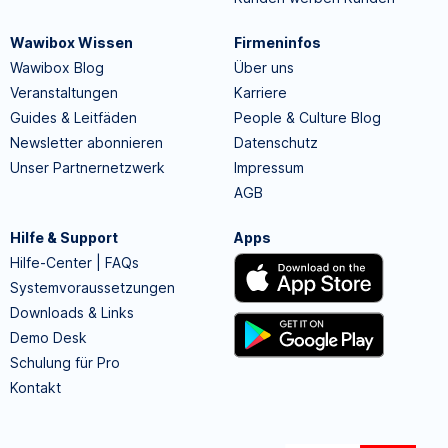
Wawibox Wissen
Firmeninfos
Wawibox Blog
Über uns
Veranstaltungen
Karriere
Guides & Leitfäden
People & Culture Blog
Newsletter abonnieren
Datenschutz
Unser Partnernetzwerk
Impressum
AGB
Hilfe & Support
Apps
Hilfe-Center | FAQs
Systemvoraussetzungen
Downloads & Links
Demo Desk
Schulung für Pro
Kontakt