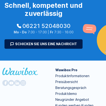
Schnell, kompetent und
zuverlässig
06221 52048030
Mo - Do
7:30 - 17:30 |
Fr
7:30 - 16:00
SCHICKEN SIE UNS EINE NACHRICHT
Wawibox Pro
Produktinformationen
Preisübersicht
Beratungsgespräch
Produktdemo
Neugründer Angebot
Kunden werben Kunden