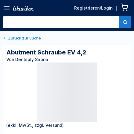
Registrieren/Login
Zurück zu den Produktdetails
Abutment Schraube EV 4,2
Von Dentsply Sirona
Zurück zur Suche
Abutment Schraube EV 4,2
Von Dentsply Sirona
(exkl. MwSt., zzgl. Versand)