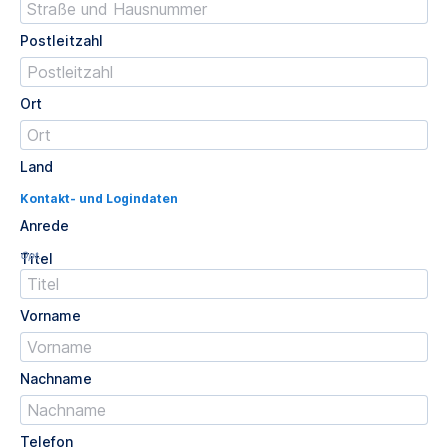
Postleitzahl
Ort
Land
Kontakt- und Logindaten
Anrede
Opt.
Titel
Vorname
Nachname
Telefon