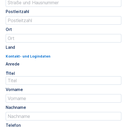
Postleitzahl
Ort
Land
Kontakt- und Logindaten
Anrede
Opt.
Titel
Vorname
Nachname
Telefon