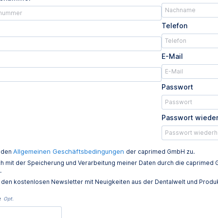
Telefon
E-Mail
Passwort
Passwort wiede
Allgemeinen Geschäftsbedingungen
e den
der caprimed GmbH zu.
ich mit der Speicherung und Verarbeitung meiner Daten durch die caprim
.
e den kostenlosen Newsletter mit Neuigkeiten aus der Dentalwelt und Prod
e
Opt.