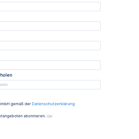
rholen
Datenschutzerklärung
ed GmbH gemäß der
uktangeboten abonnieren.
Opt.