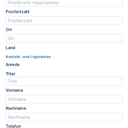
Postleitzahl
Ort
Land
Kontakt- und Logindaten
Anrede
Opt.
Titel
Vorname
Nachname
Telefon