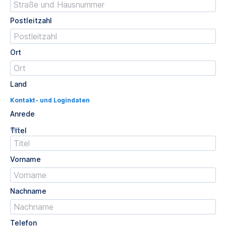
Postleitzahl
Ort
Land
Kontakt- und Logindaten
Anrede
Opt.
Titel
Vorname
Nachname
Telefon