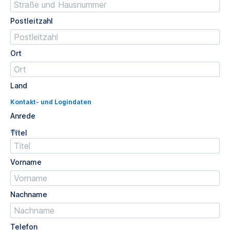
Postleitzahl
Ort
Land
Kontakt- und Logindaten
Anrede
Opt.
Titel
Vorname
Nachname
Telefon