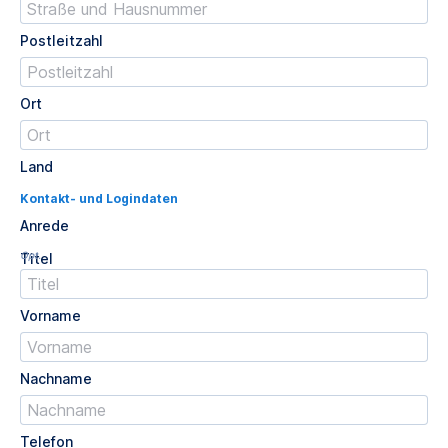
Postleitzahl
Ort
Land
Kontakt- und Logindaten
Anrede
Opt.
Titel
Vorname
Nachname
Telefon