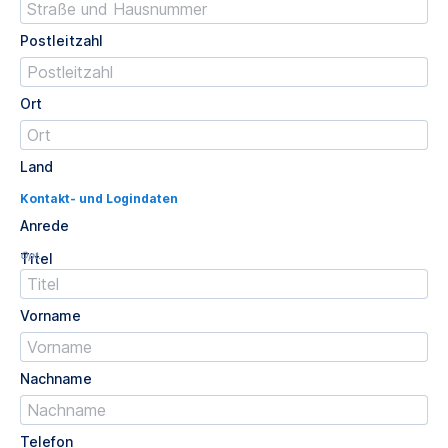
Postleitzahl
Ort
Land
Kontakt- und Logindaten
Anrede
Opt.
Titel
Vorname
Nachname
Telefon