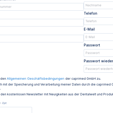
Telefon
E-Mail
Passwort
Passwort wiede
Allgemeinen Geschäftsbedingungen
e den
der caprimed GmbH zu.
ich mit der Speicherung und Verarbeitung meiner Daten durch die caprim
.
e den kostenlosen Newsletter mit Neuigkeiten aus der Dentalwelt und Prod
e
Opt.