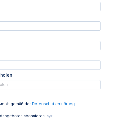
rholen
Datenschutzerklärung
ed GmbH gemäß der
uktangeboten abonnieren.
Opt.