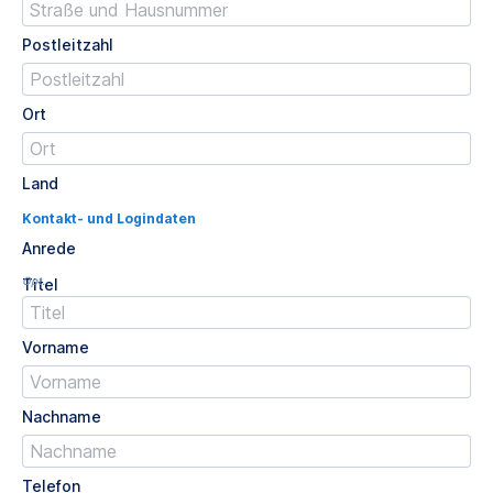
Postleitzahl
Ort
Land
Kontakt- und Logindaten
Anrede
Opt.
Titel
Vorname
Nachname
Telefon