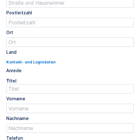
Postleitzahl
Ort
Land
Kontakt- und Logindaten
Anrede
Opt.
Titel
Vorname
Nachname
Telefon