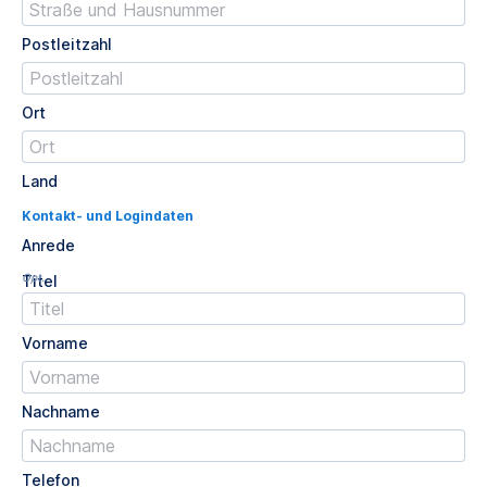
Postleitzahl
Ort
Land
Kontakt- und Logindaten
Anrede
Opt.
Titel
Vorname
Nachname
Telefon