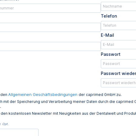
Telefon
E-Mail
Passwort
Passwort wiede
Allgemeinen Geschäftsbedingungen
e den
der caprimed GmbH zu.
ich mit der Speicherung und Verarbeitung meiner Daten durch die caprim
.
e den kostenlosen Newsletter mit Neuigkeiten aus der Dentalwelt und Prod
e
Opt.