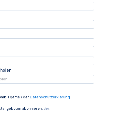
rholen
Datenschutzerklärung
ed GmbH gemäß der
uktangeboten abonnieren.
Opt.