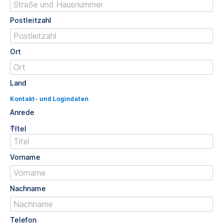
Postleitzahl
Ort
Land
Kontakt- und Logindaten
Anrede
Opt.
Titel
Vorname
Nachname
Telefon