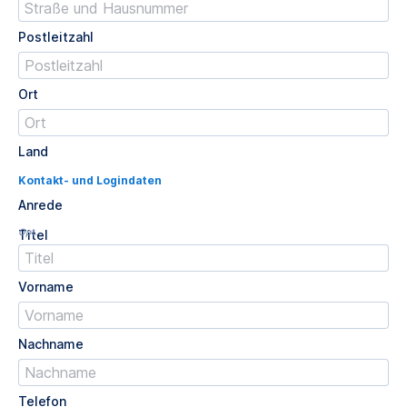
Postleitzahl
Ort
Land
Kontakt- und Logindaten
Anrede
Opt.
Titel
Vorname
Nachname
Telefon