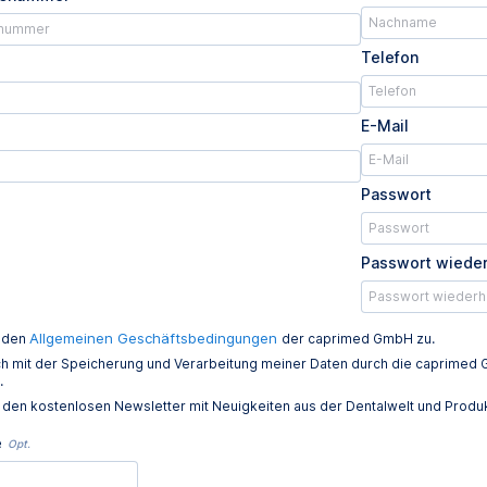
Telefon
E-Mail
Passwort
Passwort wiede
Allgemeinen Geschäftsbedingungen
e den
der caprimed GmbH zu.
ich mit der Speicherung und Verarbeitung meiner Daten durch die caprim
.
e den kostenlosen Newsletter mit Neuigkeiten aus der Dentalwelt und Prod
e
Opt.