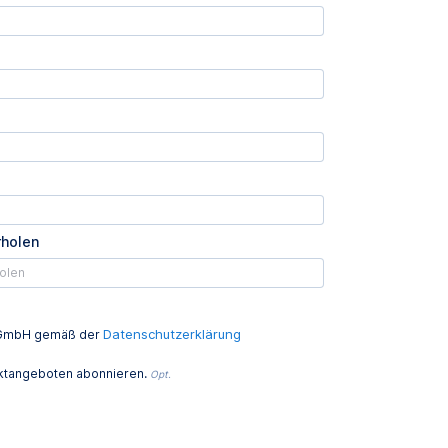
rholen
Datenschutzerklärung
ed GmbH gemäß der
uktangeboten abonnieren.
Opt.