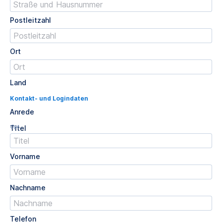
Postleitzahl
Ort
Land
Kontakt- und Logindaten
Anrede
Opt.
Titel
Vorname
Nachname
Telefon