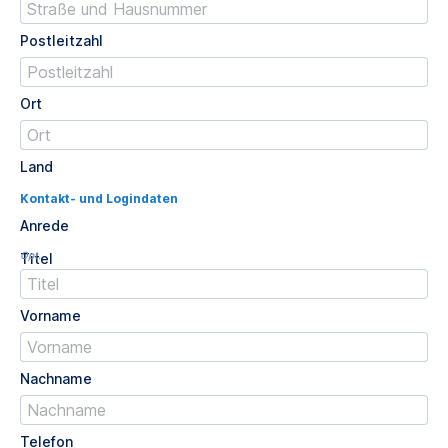
Postleitzahl
Ort
Land
Kontakt- und Logindaten
Anrede
Opt.
Titel
Vorname
Nachname
Telefon