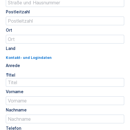
Postleitzahl
Ort
Land
Kontakt- und Logindaten
Anrede
Opt.
Titel
Vorname
Nachname
Telefon