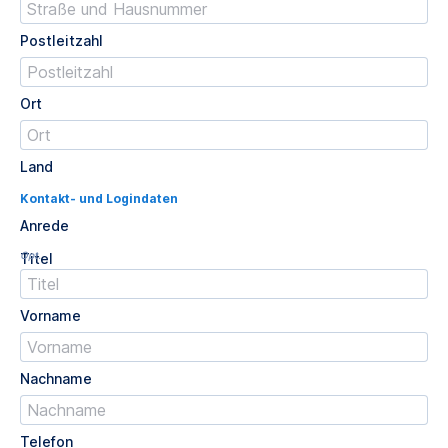
Postleitzahl
Ort
Land
Kontakt- und Logindaten
Anrede
Opt.
Titel
Vorname
Nachname
Telefon