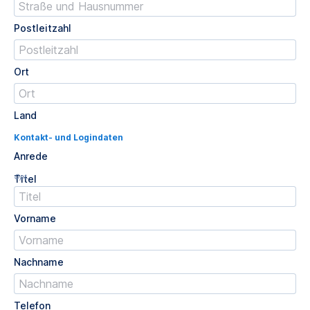
Postleitzahl
Ort
Land
Kontakt- und Logindaten
Anrede
Opt.
Titel
Vorname
Nachname
Telefon