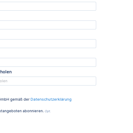
rholen
Datenschutzerklärung
ed GmbH gemäß der
uktangeboten abonnieren.
Opt.