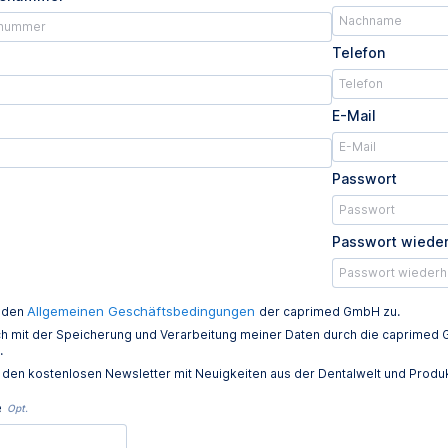
Telefon
E-Mail
Passwort
Passwort wiede
Allgemeinen Geschäftsbedingungen
e den
der caprimed GmbH zu.
ich mit der Speicherung und Verarbeitung meiner Daten durch die caprim
.
e den kostenlosen Newsletter mit Neuigkeiten aus der Dentalwelt und Prod
e
Opt.