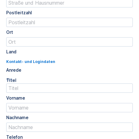
Postleitzahl
Ort
Land
Kontakt- und Logindaten
Anrede
Opt.
Titel
Vorname
Nachname
Telefon