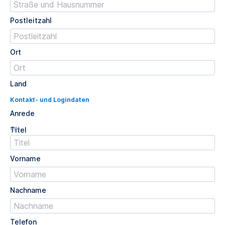
Postleitzahl
Ort
Land
Kontakt- und Logindaten
Anrede
Opt.
Titel
Vorname
Nachname
Telefon