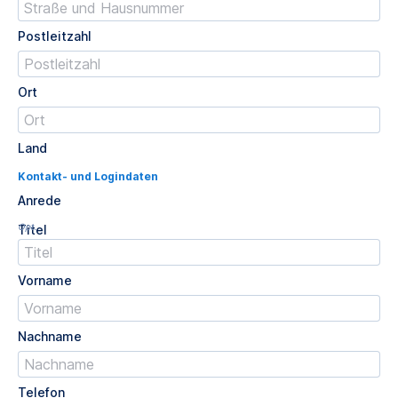
Postleitzahl
Ort
Land
Kontakt- und Logindaten
Anrede
Opt.
Titel
Vorname
Nachname
Telefon