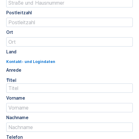
Postleitzahl
Ort
Land
Kontakt- und Logindaten
Anrede
Opt.
Titel
Vorname
Nachname
Telefon