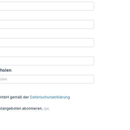
rholen
Datenschutzerklärung
ed GmbH gemäß der
uktangeboten abonnieren.
Opt.