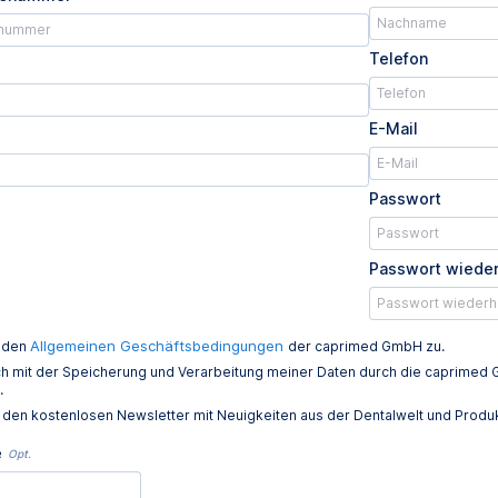
Telefon
E-Mail
Passwort
Passwort wiede
Allgemeinen Geschäftsbedingungen
e den
der caprimed GmbH zu.
ich mit der Speicherung und Verarbeitung meiner Daten durch die caprim
.
e den kostenlosen Newsletter mit Neuigkeiten aus der Dentalwelt und Prod
e
Opt.