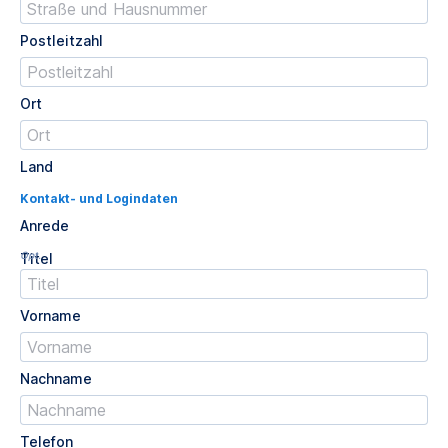
Postleitzahl
Ort
Land
Kontakt- und Logindaten
Anrede
Opt.
Titel
Vorname
Nachname
Telefon