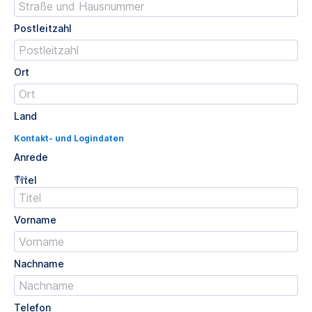
Postleitzahl
Ort
Land
Kontakt- und Logindaten
Anrede
Opt.
Titel
Vorname
Nachname
Telefon